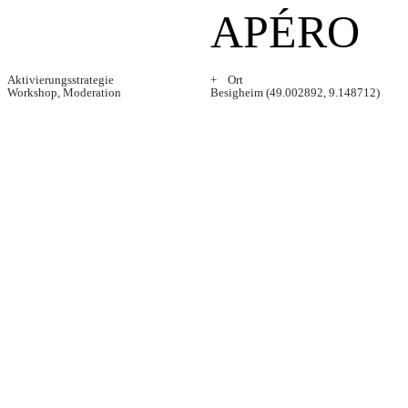
APÉRO
Aktivierungsstrategie
+ Ort
Workshop, Moderation
Besigheim
(
49.002892, 9.148712
)