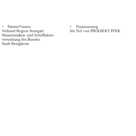
+ Partner*innen
+ Finanzierung
Verband Region Stuttgart
Als Teil von
PROOJEKT POOL
Wasserstraßen- und Schifffahrts-
verwaltung des Bundes
Stadt Besigheim